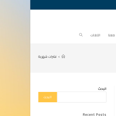
Toggle
معنا
اللغات
website
>
نشرات شهرية
search
البحث
البحث
Recent Posts