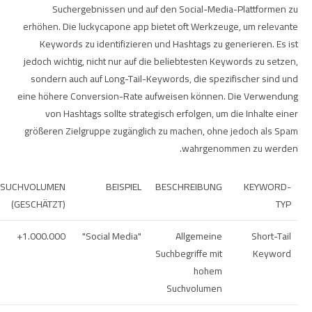
Suchergebnissen und auf den Social-Media-Plattformen zu
erhöhen. Die
luckycapone app
bietet oft Werkzeuge, um relevante
Keywords zu identifizieren und Hashtags zu generieren. Es ist
jedoch wichtig, nicht nur auf die beliebtesten Keywords zu setzen,
sondern auch auf Long-Tail-Keywords, die spezifischer sind und
eine höhere Conversion-Rate aufweisen können. Die Verwendung
von Hashtags sollte strategisch erfolgen, um die Inhalte einer
größeren Zielgruppe zugänglich zu machen, ohne jedoch als Spam
wahrgenommen zu werden.
SUCHVOLUMEN
BEISPIEL
BESCHREIBUNG
KEYWORD-
(GESCHÄTZT)
TYP
1.000.000+
"Social Media"
Allgemeine
Short-Tail
Suchbegriffe mit
Keyword
hohem
Suchvolumen