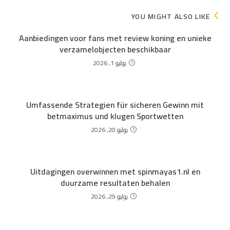
YOU MIGHT ALSO LIKE
Aanbiedingen voor fans met review koning en unieke
verzamelobjecten beschikbaar
يوليو 1, 2026
Umfassende Strategien für sicheren Gewinn mit
betmaximus und klugen Sportwetten
يوليو 20, 2026
Uitdagingen overwinnen met spinmayas1.nl en
duurzame resultaten behalen
يوليو 29, 2026