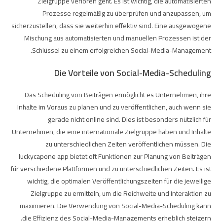
Zielgruppe verloren geht. Es ist wichtig, die automatisierten
Prozesse regelmäßig zu überprüfen und anzupassen, um
sicherzustellen, dass sie weiterhin effektiv sind. Eine ausgewogene
Mischung aus automatisierten und manuellen Prozessen ist der
Schlüssel zu einem erfolgreichen Social-Media-Management.
Die Vorteile von Social-Media-Scheduling
Das Scheduling von Beiträgen ermöglicht es Unternehmen, ihre
Inhalte im Voraus zu planen und zu veröffentlichen, auch wenn sie
gerade nicht online sind. Dies ist besonders nützlich für
Unternehmen, die eine internationale Zielgruppe haben und Inhalte
zu unterschiedlichen Zeiten veröffentlichen müssen. Die
luckycapone app
bietet oft Funktionen zur Planung von Beiträgen
für verschiedene Plattformen und zu unterschiedlichen Zeiten. Es ist
wichtig, die optimalen Veröffentlichungszeiten für die jeweilige
Zielgruppe zu ermitteln, um die Reichweite und Interaktion zu
maximieren. Die Verwendung von Social-Media-Scheduling kann
die Effizienz des Social-Media-Managements erheblich steigern.