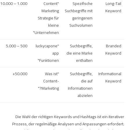
1.000 – 10.000
"Content
Spezifische
Long-Tail
Marketing
Suchbegriffe mit
Keyword
Strategie für
geringerem
kleine
Suchvolumen
Unternehmen"
500 – 5.000
"luckycapone
Suchbegriffe,
Branded
app
die eine Marke
Keyword
Funktionen"
enthalten
50.000+
"Was ist
Suchbegriffe,
Informational
Content-
die auf
Keyword
Marketing?"
Informationen
abzielen
Die Wahl der richtigen Keywords und Hashtags ist ein iterativer
Prozess, der regelmäßige Analysen und Anpassungen erfordert.