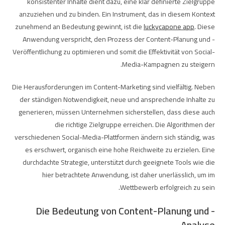
konsistenter Inhalte dient dazu, eine klar definierte Zielgruppe
anzuziehen und zu binden. Ein Instrument, das in diesem Kontext
zunehmend an Bedeutung gewinnt, ist die
luckycapone app
. Diese
Anwendung verspricht, den Prozess der Content-Planung und -
Veröffentlichung zu optimieren und somit die Effektivität von Social-
Media-Kampagnen zu steigern.
Die Herausforderungen im Content-Marketing sind vielfältig. Neben
der ständigen Notwendigkeit, neue und ansprechende Inhalte zu
generieren, müssen Unternehmen sicherstellen, dass diese auch
die richtige Zielgruppe erreichen. Die Algorithmen der
verschiedenen Social-Media-Plattformen ändern sich ständig, was
es erschwert, organisch eine hohe Reichweite zu erzielen. Eine
durchdachte Strategie, unterstützt durch geeignete Tools wie die
hier betrachtete Anwendung, ist daher unerlässlich, um im
Wettbewerb erfolgreich zu sein.
Die Bedeutung von Content-Planung und -
Analyse