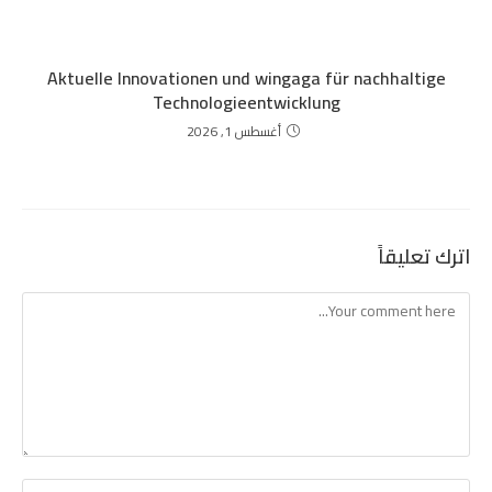
Aktuelle Innovationen und wingaga für nachhaltige
Technologieentwicklung
أغسطس 1, 2026
اترك تعليقاً
Comment
Enter