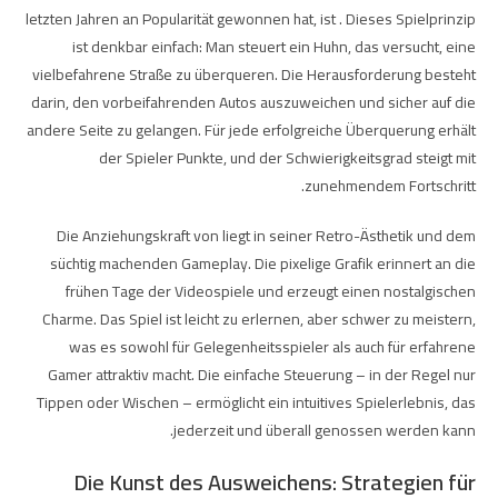
letzten Jahren an Popularität gewonnen hat, ist
. Dieses Spielprinzip
ist denkbar einfach: Man steuert ein Huhn, das versucht, eine
vielbefahrene Straße zu überqueren. Die Herausforderung besteht
darin, den vorbeifahrenden Autos auszuweichen und sicher auf die
andere Seite zu gelangen. Für jede erfolgreiche Überquerung erhält
der Spieler Punkte, und der Schwierigkeitsgrad steigt mit
zunehmendem Fortschritt.
Die Anziehungskraft von
liegt in seiner Retro-Ästhetik und dem
süchtig machenden Gameplay. Die pixelige Grafik erinnert an die
frühen Tage der Videospiele und erzeugt einen nostalgischen
Charme. Das Spiel ist leicht zu erlernen, aber schwer zu meistern,
was es sowohl für Gelegenheitsspieler als auch für erfahrene
Gamer attraktiv macht. Die einfache Steuerung – in der Regel nur
Tippen oder Wischen – ermöglicht ein intuitives Spielerlebnis, das
jederzeit und überall genossen werden kann.
Die Kunst des Ausweichens: Strategien für