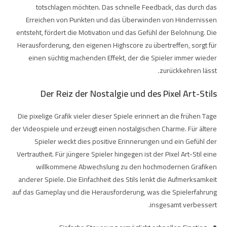
totschlagen möchten. Das schnelle Feedback, das durch das
Erreichen von Punkten und das Überwinden von Hindernissen
entsteht, fördert die Motivation und das Gefühl der Belohnung. Die
Herausforderung, den eigenen Highscore zu übertreffen, sorgt für
einen süchtig machenden Effekt, der die Spieler immer wieder
zurückkehren lässt.
Der Reiz der Nostalgie und des Pixel Art-Stils
Die pixelige Grafik vieler dieser Spiele erinnert an die frühen Tage
der Videospiele und erzeugt einen nostalgischen Charme. Für ältere
Spieler weckt dies positive Erinnerungen und ein Gefühl der
Vertrautheit. Für jüngere Spieler hingegen ist der Pixel Art-Stil eine
willkommene Abwechslung zu den hochmodernen Grafiken
anderer Spiele. Die Einfachheit des Stils lenkt die Aufmerksamkeit
auf das Gameplay und die Herausforderung, was die Spielerfahrung
insgesamt verbessert.