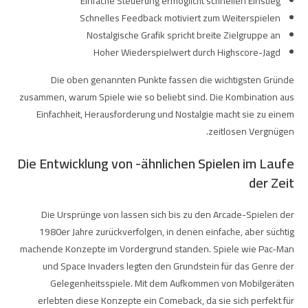
Einfache Steuerung ermöglicht schnellen Einstieg
Schnelles Feedback motiviert zum Weiterspielen
Nostalgische Grafik spricht breite Zielgruppe an
Hoher Wiederspielwert durch Highscore-Jagd
Die oben genannten Punkte fassen die wichtigsten Gründe
zusammen, warum Spiele wie
so beliebt sind. Die Kombination aus
Einfachheit, Herausforderung und Nostalgie macht sie zu einem
zeitlosen Vergnügen.
Die Entwicklung von
-ähnlichen Spielen im Laufe
der Zeit
Die Ursprünge von
lassen sich bis zu den Arcade-Spielen der
1980er Jahre zurückverfolgen, in denen einfache, aber süchtig
machende Konzepte im Vordergrund standen. Spiele wie Pac-Man
und Space Invaders legten den Grundstein für das Genre der
Gelegenheitsspiele. Mit dem Aufkommen von Mobilgeräten
erlebten diese Konzepte ein Comeback, da sie sich perfekt für