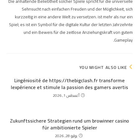
Die anhaltende Beliebtheit solcher Spiele spricht für die universelle
Sehnsucht nach einfachen Freuden und der Möglichkeit, sich
kurzzeitig in eine andere Welt zu versetzen.
ist mehr als nur ein
Spiel; es ist ein Symbol für die digitale Kultur der letzten Jahrzehnte
und ein Beweis für die zeitlose Anziehungskraft von gutem
Gameplay.
YOU MIGHT ALSO LIKE
Lingéniosité de https://thebigclash.fr transforme
lexpérience et stimule la passion des gamers avertis
أغسطس 1, 2026
Zukunftssichere Strategien rund um browinner casino
für ambitionierte Spieler
يوليو 28, 2026