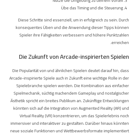
Nutze die Umgebung zu deinem Vorteil
Übe das Timing und die Steuerung
Diese Schritte sind essenziell, um in
erfolgreich zu sein. Durch
konsequentes Üben und die Anwendung dieser Tipps können
Spieler ihre Fähigkeiten verbessern und höhere Punktzahlen
erreichen.
Die Zukunft von Arcade-inspirierten Spielen
Die Popularität von
und ähnlichen Spielen deutet darauf hin, dass
Arcade-inspirierte Spiele auch in Zukunft eine wichtige Rolle in der
Spielebranche spielen werden. Die Kombination aus einfacher
Spielmechanik, süchtig machendem Gameplay und nostalgischer
Ästhetik spricht ein breites Publikum an. Zukünftige Entwicklungen
könnten sich auf die Integration von Augmented Reality (AR) und
Virtual Reality (VR) konzentrieren, um das Spielerlebnis noch
immersiver und interaktiver zu gestalten. Darüber hinaus könnten
neue soziale Funktionen und Wettbewerbsformate implementiert