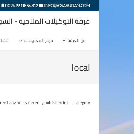
Ski
00249311834812
info@csasudan.com
t
conten
غرفة التوكيلات الملاحية - السو
عن الغرفة
مركز المعلومات
الأخبار
local
ren't any posts currently published in this category.