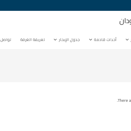
دان
أحداث قادمة
جدول الإبحار
تعريفة الغرفة
تواصل 
There a