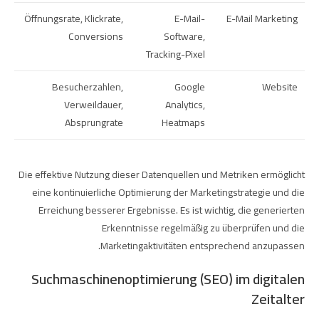
Öffnungsrate, Klickrate,
E-Mail-
E-Mail Marketing
Conversions
Software,
Tracking-Pixel
Besucherzahlen,
Google
Website
Verweildauer,
Analytics,
Absprungrate
Heatmaps
Die effektive Nutzung dieser Datenquellen und Metriken ermöglicht
eine kontinuierliche Optimierung der Marketingstrategie und die
Erreichung besserer Ergebnisse. Es ist wichtig, die generierten
Erkenntnisse regelmäßig zu überprüfen und die
Marketingaktivitäten entsprechend anzupassen.
Suchmaschinenoptimierung (SEO) im digitalen
Zeitalter