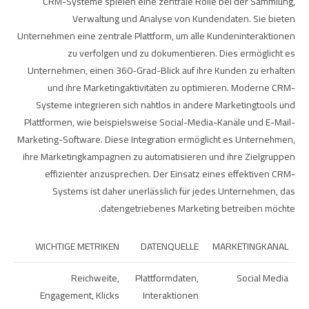
CRM-Systeme spielen eine zentrale Rolle bei der Sammlung,
Verwaltung und Analyse von Kundendaten. Sie bieten
Unternehmen eine zentrale Plattform, um alle Kundeninteraktionen
zu verfolgen und zu dokumentieren. Dies ermöglicht es
Unternehmen, einen 360-Grad-Blick auf ihre Kunden zu erhalten
und ihre Marketingaktivitäten zu optimieren. Moderne CRM-
Systeme integrieren sich nahtlos in andere Marketingtools und
Plattformen, wie beispielsweise Social-Media-Kanäle und E-Mail-
Marketing-Software. Diese Integration ermöglicht es Unternehmen,
ihre Marketingkampagnen zu automatisieren und ihre Zielgruppen
effizienter anzusprechen. Der Einsatz eines effektiven CRM-
Systems ist daher unerlässlich für jedes Unternehmen, das
datengetriebenes Marketing betreiben möchte.
WICHTIGE METRIKEN
DATENQUELLE
MARKETINGKANAL
Reichweite,
Plattformdaten,
Social Media
Engagement, Klicks
Interaktionen