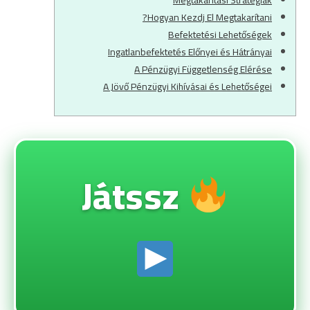
Megtakarítási Stratégiák
Hogyan Kezdj El Megtakarítani?
Befektetési Lehetőségek
Ingatlanbefektetés Előnyei és Hátrányai
A Pénzügyi Függetlenség Elérése
A Jövő Pénzügyi Kihívásai és Lehetőségei
Játssz