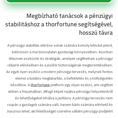
Megbízható tanácsok a pénzügyi
stabilitáshoz a thorfortune segítségével,
hosszú távra
A pénzügyi stabilitás elérése sokak számára komoly kihívást jelent,
különösen a mai bizonytalan gazdasági környezetben. Azonban
léteznek eszközök és stratégiák, amelyek segíthetnek a pénzügyi
céljaink elérésében és a jövőnk biztonságának megteremtésében.
Az egyik ilyen eszköz a modern pénzügyi tervezés, melynek fontos
elemei a tudatos megtakarítás, a befektetés és a költségvetés
készítése. A
thorfortune
platform egy olyan eszköz, ami segíthet
ebben a folyamatban, átfogó képet nyújtva pénzügyi helyzetünkről
és lehetőségeket kínálva a javításra. A pénzügyi tervezés nem
csupán a gazdagok számára való, hanem bárki számára elérhető és
hasznos lehet, aki felelősséget szeretne vállalni pénzügyi jövőjéért.