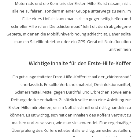
Motorrads und die Kenntnis der Ersten Hilfe. Es ist ratsam, nicht
alleine zu fahren, sondern in einer Gruppe unterwegs zu sein. Im
Falle eines Unfalls kann man sich so gegenseitig helfen und
schneller Hilfe rufen. Die „chickenroad“ führt oft durch abgelegene
Gebiete, in denen die Mobilfunkverbindung schlecht ist. Daher sollte
man ein Satellitentelefon oder ein GPS-Gerät mit Notruffunktion
mitnehmen.
Wichtige Inhalte für den Erste-Hilfe-Koffer
Ein gut ausgestatteter Erste-Hilfe-Koffer ist auf der „chickenroad“
unerlässlich. Er sollte Verbandsmaterial, Desinfektionsmittel,
Schmerzmittel, Mittel gegen Durchfall und Erbrechen sowie eine
Rettungsdecke enthalten. Zusätzlich sollte man eine Anleitung zur
Ersten Hilfe mitnehmen, um im Notfall schnell und richtig handeln zu
können. Es ist wichtig, sich mit den Inhalten des Koffers vertraut zu
machen und zu wissen, wie man sie anwendet. Eine regelmäßige
Überprüfung des Koffers ist ebenfalls wichtig, um sicherzustellen,