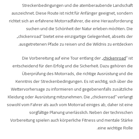
Streckenbedingungen und die atemberaubende Landschaft
auszeichnet. Diese Route ist nicht für Anfänger geeignet, sondern
richtet sich an erfahrene Motorradfahrer, die eine Herausforderung
suchen und die Schönheit der Natur erleben möchten. Die
„chickenroad“ bietet eine einzigartige Gelegenheit, abseits der
ausgetretenen Pfade zu reisen und die Wildnis zu entdecken.
Die Vorbereitung auf eine Tour entlang der „
chickenroad
“ ist
entscheidend für den Erfolg und die Sicherheit. Dazu gehören die
Überprüfung des Motorrads, die richtige Ausrüstung und die
Kenntnis der Streckenbedingungen. Es ist wichtig, sich über die
Wettervorhersage zu informieren und gegebenenfalls zusätzliche
Kleidung oder Ausrüstung mitzunehmen. Die „chickenroad“ verlangt
sowohl vom Fahrer als auch vom Motorrad einiges ab, daher ist eine
sorgfältige Planung unerlässlich. Neben der technischen
Vorbereitung spielen auch körperliche Fitness und mentale Stärke
eine wichtige Rolle.