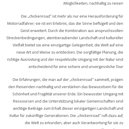
Möglichkeiten, nachhaltig zu reisen.
Die „chickenroad“ ist mehr als nur eine Herausforderung für
Motorradfahrer; sie ist ein Erlebnis, das die Sinne beflügelt und den
Geist erweitert. Durch die Kombination aus anspruchsvollen
Streckenbedingungen, atemberaubender Landschaft und kultureller
Vielfalt bietet sie eine einzigartige Gelegenheit, die Welt auf eine
neue Art und Weise zu entdecken. Die sorgfältige Planung, die
richtige Ausrüstung und der respektvolle Umgang mit der Natur sind
entscheidend für eine sichere und unvergessliche Tour.
Die Erfahrungen, die man auf der „chickenroad“ sammelt, prägen
den Reisenden nachhaltig und verstärken das Bewusstsein für die
Schönheit und Fragilität unserer Erde. Ein bewusster Umgang mit
Ressourcen und die Unterstützung lokaler Gemeinschaften sind
wichtige Beiträge zum Erhalt dieser einzigartigen Landschaft und
Kultur für zukünftige Generationen. Die „chickenroad“ ruft dazu auf,
die Welt zu erkunden, aber auch Verantwortung für sie zu