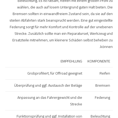
Beleuchtung. Es ist ratsam, Reifen mit einem groben Profil zu
wählen, die auch auf losem Untergrund guten Halt bieten. Die
Bremsen sollten in einwandfreiem Zustand sein, da sie auf den
steilen Abfahrten stark beansprucht werden. Eine gut eingestellte
Federung sorgt für mehr Komfort und Kontrolle auf der unebenen
Strecke. Zusätzlich sollte man ein Reparaturset, Werkzeug und
Ersatzteile mitnehmen, um kleinere Schäden selbst beheben zu
können.
EMPFEHLUNG
KOMPONENTE
Grobprofiliert, für Offroad geeignet
Reifen
Überprüfung und ggf. Austausch der Beläge
Bremsen
Anpassung an das Fahrergewicht und die
Federung
Strecke
Funktionsprüfung und ggf. Installation von
Beleuchtung