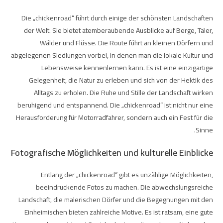
Die „chickenroad“ führt durch einige der schönsten Landschaften
der Welt. Sie bietet atemberaubende Ausblicke auf Berge, Täler,
Wälder und Flüsse. Die Route führt an kleinen Dörfern und
abgelegenen Siedlungen vorbei, in denen man die lokale Kultur und
Lebensweise kennenlernen kann. Es ist eine einzigartige
Gelegenheit, die Natur zu erleben und sich von der Hektik des
Alltags zu erholen. Die Ruhe und Stille der Landschaft wirken
beruhigend und entspannend. Die „chickenroad“ ist nicht nur eine
Herausforderung für Motorradfahrer, sondern auch ein Fest für die
Sinne.
Fotografische Möglichkeiten und kulturelle Einblicke
Entlang der „chickenroad“ gibt es unzählige Möglichkeiten,
beeindruckende Fotos zu machen. Die abwechslungsreiche
Landschaft, die malerischen Dörfer und die Begegnungen mit den
Einheimischen bieten zahlreiche Motive. Es ist ratsam, eine gute