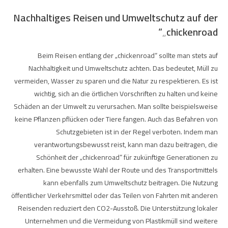
Nachhaltiges Reisen und Umweltschutz auf der
„chickenroad“
Beim Reisen entlang der „chickenroad“ sollte man stets auf
Nachhaltigkeit und Umweltschutz achten. Das bedeutet, Müll zu
vermeiden, Wasser zu sparen und die Natur zu respektieren. Es ist
wichtig, sich an die örtlichen Vorschriften zu halten und keine
Schäden an der Umwelt zu verursachen. Man sollte beispielsweise
keine Pflanzen pflücken oder Tiere fangen. Auch das Befahren von
Schutzgebieten ist in der Regel verboten. Indem man
verantwortungsbewusst reist, kann man dazu beitragen, die
Schönheit der „chickenroad“ für zukünftige Generationen zu
erhalten. Eine bewusste Wahl der Route und des Transportmittels
kann ebenfalls zum Umweltschutz beitragen. Die Nutzung
öffentlicher Verkehrsmittel oder das Teilen von Fahrten mit anderen
Reisenden reduziert den CO2-Ausstoß. Die Unterstützung lokaler
Unternehmen und die Vermeidung von Plastikmüll sind weitere