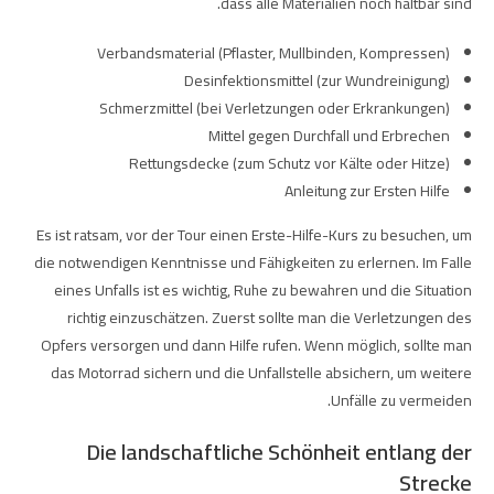
dass alle Materialien noch haltbar sind.
Verbandsmaterial (Pflaster, Mullbinden, Kompressen)
Desinfektionsmittel (zur Wundreinigung)
Schmerzmittel (bei Verletzungen oder Erkrankungen)
Mittel gegen Durchfall und Erbrechen
Rettungsdecke (zum Schutz vor Kälte oder Hitze)
Anleitung zur Ersten Hilfe
Es ist ratsam, vor der Tour einen Erste-Hilfe-Kurs zu besuchen, um
die notwendigen Kenntnisse und Fähigkeiten zu erlernen. Im Falle
eines Unfalls ist es wichtig, Ruhe zu bewahren und die Situation
richtig einzuschätzen. Zuerst sollte man die Verletzungen des
Opfers versorgen und dann Hilfe rufen. Wenn möglich, sollte man
das Motorrad sichern und die Unfallstelle absichern, um weitere
Unfälle zu vermeiden.
Die landschaftliche Schönheit entlang der
Strecke