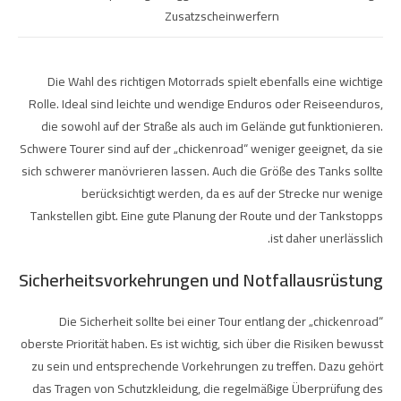
Zusatzscheinwerfern
Die Wahl des richtigen Motorrads spielt ebenfalls eine wichtige
Rolle. Ideal sind leichte und wendige Enduros oder Reiseenduros,
die sowohl auf der Straße als auch im Gelände gut funktionieren.
Schwere Tourer sind auf der „chickenroad“ weniger geeignet, da sie
sich schwerer manövrieren lassen. Auch die Größe des Tanks sollte
berücksichtigt werden, da es auf der Strecke nur wenige
Tankstellen gibt. Eine gute Planung der Route und der Tankstopps
ist daher unerlässlich.
Sicherheitsvorkehrungen und Notfallausrüstung
Die Sicherheit sollte bei einer Tour entlang der „chickenroad“
oberste Priorität haben. Es ist wichtig, sich über die Risiken bewusst
zu sein und entsprechende Vorkehrungen zu treffen. Dazu gehört
das Tragen von Schutzkleidung, die regelmäßige Überprüfung des