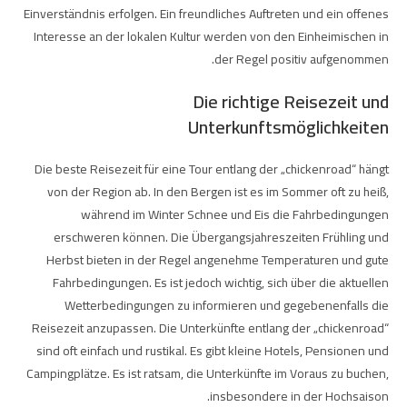
Einverständnis erfolgen. Ein freundliches Auftreten und ein offenes
Interesse an der lokalen Kultur werden von den Einheimischen in
der Regel positiv aufgenommen.
Die richtige Reisezeit und
Unterkunftsmöglichkeiten
Die beste Reisezeit für eine Tour entlang der „chickenroad“ hängt
von der Region ab. In den Bergen ist es im Sommer oft zu heiß,
während im Winter Schnee und Eis die Fahrbedingungen
erschweren können. Die Übergangsjahreszeiten Frühling und
Herbst bieten in der Regel angenehme Temperaturen und gute
Fahrbedingungen. Es ist jedoch wichtig, sich über die aktuellen
Wetterbedingungen zu informieren und gegebenenfalls die
Reisezeit anzupassen. Die Unterkünfte entlang der „chickenroad“
sind oft einfach und rustikal. Es gibt kleine Hotels, Pensionen und
Campingplätze. Es ist ratsam, die Unterkünfte im Voraus zu buchen,
insbesondere in der Hochsaison.