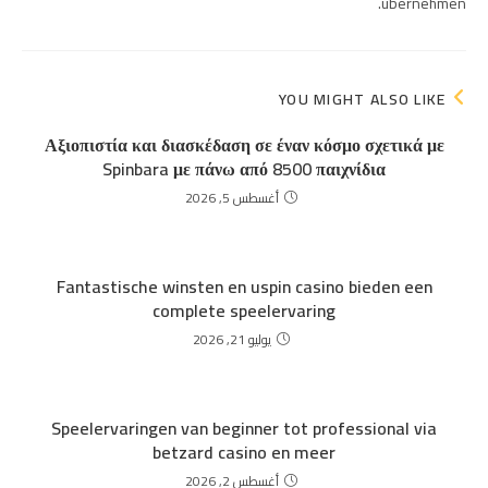
übernehmen.
YOU MIGHT ALSO LIKE
Αξιοπιστία και διασκέδαση σε έναν κόσμο σχετικά με
Spinbara με πάνω από 8500 παιχνίδια
أغسطس 5, 2026
Fantastische winsten en uspin casino bieden een
complete speelervaring
يوليو 21, 2026
Speelervaringen van beginner tot professional via
betzard casino en meer
أغسطس 2, 2026