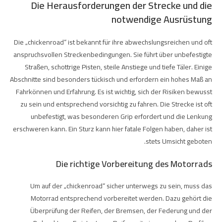
Die Herausforderungen der Strecke und die
notwendige Ausrüstung
Die „chickenroad“ ist bekannt für ihre abwechslungsreichen und oft
anspruchsvollen Streckenbedingungen. Sie führt über unbefestigte
Straßen, schottrige Pisten, steile Anstiege und tiefe Täler. Einige
Abschnitte sind besonders tückisch und erfordern ein hohes Maß an
Fahrkönnen und Erfahrung. Es ist wichtig, sich der Risiken bewusst
zu sein und entsprechend vorsichtig zu fahren. Die Strecke ist oft
unbefestigt, was besonderen Grip erfordert und die Lenkung
erschweren kann. Ein Sturz kann hier fatale Folgen haben, daher ist
stets Umsicht geboten.
Die richtige Vorbereitung des Motorrads
Um auf der „chickenroad“ sicher unterwegs zu sein, muss das
Motorrad entsprechend vorbereitet werden. Dazu gehört die
Überprüfung der Reifen, der Bremsen, der Federung und der