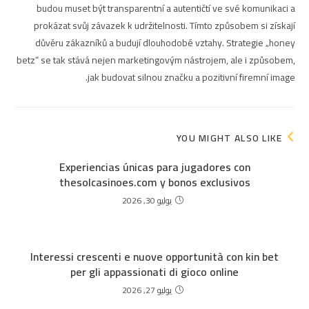
budou muset být transparentní a autentičtí ve své komunikaci a
prokázat svůj závazek k udržitelnosti. Tímto způsobem si získají
důvěru zákazníků a budují dlouhodobé vztahy. Strategie „honey
betz“ se tak stává nejen marketingovým nástrojem, ale i způsobem,
jak budovat silnou značku a pozitivní firemní image.
YOU MIGHT ALSO LIKE
Experiencias únicas para jugadores con
thesolcasinoes.com y bonos exclusivos
يوليو 30, 2026
Interessi crescenti e nuove opportunità con kin bet
per gli appassionati di gioco online
يوليو 27, 2026