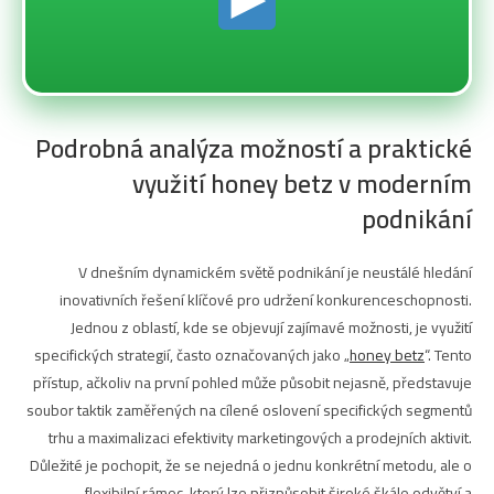
Podrobná analýza možností a praktické
využití honey betz v moderním
podnikání
V dnešním dynamickém světě podnikání je neustálé hledání
inovativních řešení klíčové pro udržení konkurenceschopnosti.
Jednou z oblastí, kde se objevují zajímavé možnosti, je využití
specifických strategií, často označovaných jako „
honey betz
“. Tento
přístup, ačkoliv na první pohled může působit nejasně, představuje
soubor taktik zaměřených na cílené oslovení specifických segmentů
trhu a maximalizaci efektivity marketingových a prodejních aktivit.
Důležité je pochopit, že se nejedná o jednu konkrétní metodu, ale o
flexibilní rámec, který lze přizpůsobit široké škále odvětví a