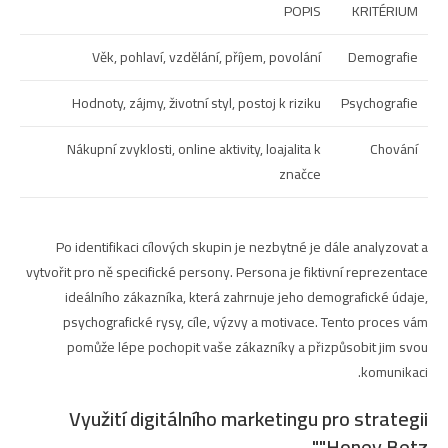
POPIS
KRITÉRIUM
Věk, pohlaví, vzdělání, příjem, povolání
Demografie
Hodnoty, zájmy, životní styl, postoj k riziku
Psychografie
Nákupní zvyklosti, online aktivity, loajalita k
Chování
značce
Po identifikaci cílových skupin je nezbytné je dále analyzovat a
vytvořit pro ně specifické persony. Persona je fiktivní reprezentace
ideálního zákazníka, která zahrnuje jeho demografické údaje,
psychografické rysy, cíle, výzvy a motivace. Tento proces vám
pomůže lépe pochopit vaše zákazníky a přizpůsobit jim svou
komunikaci.
Využití digitálního marketingu pro strategii
"Honey Betz"