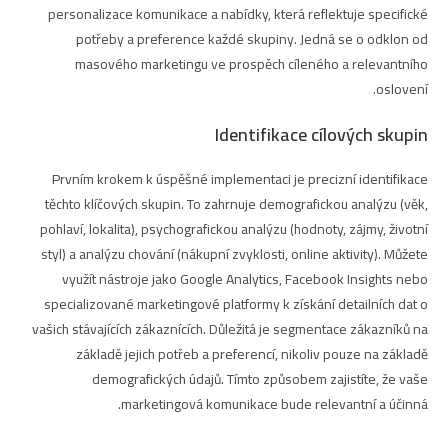
personalizace komunikace a nabídky, která reflektuje specifické
potřeby a preference každé skupiny. Jedná se o odklon od
masového marketingu ve prospěch cíleného a relevantního
oslovení.
Identifikace cílových skupin
Prvním krokem k úspěšné implementaci je precizní identifikace
těchto klíčových skupin. To zahrnuje demografickou analýzu (věk,
pohlaví, lokalita), psychografickou analýzu (hodnoty, zájmy, životní
styl) a analýzu chování (nákupní zvyklosti, online aktivity). Můžete
využít nástroje jako Google Analytics, Facebook Insights nebo
specializované marketingové platformy k získání detailních dat o
vašich stávajících zákaznících. Důležitá je segmentace zákazníků na
základě jejich potřeb a preferencí, nikoliv pouze na základě
demografických údajů. Tímto způsobem zajistíte, že vaše
marketingová komunikace bude relevantní a účinná.