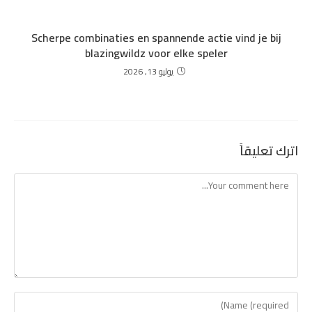
Scherpe combinaties en spannende actie vind je bij
blazingwildz voor elke speler
يوليو 13, 2026
اترك تعليقاً
Comment
Enter