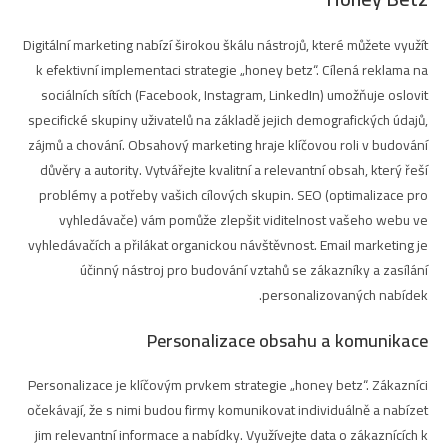
Digitální marketing nabízí širokou škálu nástrojů, které můžete využít
k efektivní implementaci strategie „honey betz“. Cílená reklama na
sociálních sítích (Facebook, Instagram, LinkedIn) umožňuje oslovit
specifické skupiny uživatelů na základě jejich demografických údajů,
zájmů a chování. Obsahový marketing hraje klíčovou roli v budování
důvěry a autority. Vytvářejte kvalitní a relevantní obsah, který řeší
problémy a potřeby vašich cílových skupin. SEO (optimalizace pro
vyhledávače) vám pomůže zlepšit viditelnost vašeho webu ve
vyhledávačích a přilákat organickou návštěvnost. Email marketing je
účinný nástroj pro budování vztahů se zákazníky a zasílání
personalizovaných nabídek.
Personalizace obsahu a komunikace
Personalizace je klíčovým prvkem strategie „honey betz“. Zákazníci
očekávají, že s nimi budou firmy komunikovat individuálně a nabízet
jim relevantní informace a nabídky. Využívejte data o zákaznících k