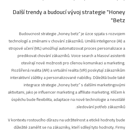
Další trendy a budoucí vývoj strategie "Honey
Betz"
Budoucnost strategie „honey betz“ je úzce spjata s rozvojem
technologií a změnami v chování zákazníků. Umělá inteligence (AI) a
strojové učení (ML) umožňují automatizovat proces personalizace a
predikovat chování zákazníků. Voice search a hlasoví asistenti
otevírají nové možnosti pro cílenou komunikaci a marketing.
Rozšířená realita (AR) a virtuální realita (VR) poskytují zákazníkům
interaktivní zážitky a personalizované nabídky. Důležitá bude také
integrace strategie „honey betz“ s dalšími marketingovými
aktivitami, jako je influencer marketing a affiliate marketing. Klíčem k
úspěchu bude flexibilita, adaptace na nové technologie a neustálé
sledování potřeb zákazníků.
V kontextu rostoucího důrazu na udržitelnost a etické hodnoty bude
důležité zaměřit se na zákazníky, kteří sdílejí tyto hodnoty. Firmy