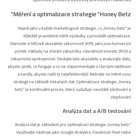
Měření a optimalizace strategie "Honey Betz"
Stejně jako u každé marketingové strategie, i u „honey betz“ je
důležité pravidelně měřit výsledky a provádět optimalizace.
Stanovte si klíčové ukazatele výkonnosti (KPI), jako jsou konverzní
poměr, náklady na získání zákazníka, návratnost investic (ROI) a
zákaznická spokojenost. Sledujte tyto ukazatele a analyzujte data,
abyste zjistili, co funguje a co ne. Experimentujte s různými taktikami
a kanály, abyste našli ty nejefektivnější. Nebojte se měnit svou
strategii na základě získaných dat. Optimalizace strategie „honey
betz“ je kontinuální proces, který vyžaduje neustálé sledování a
zlepšování.
Analýza dat a A/B testování
Analýza dat je základem pro optimalizaci strategie „honey betz“.
Využívejte nástroje jako Google Analytics, Facebook Pixel nebo