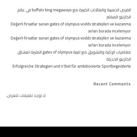
الفرص الذهبية والعائدات الكبيرة مع buffalo king megaways في عالم
الكازينو المباشر‎
Değerli fırsatlar sunan gates of olympus vodds stratejileri ve kazanma
sırları burada inceleniyor
Değerli fırsatlar sunan gates of olympus vodds stratejileri ve kazanma
sırları burada inceleniyor
مغامرات الإثارة والتشويق مع لعبة gates of olympus المثيرة لعشاق
الكازينو الحديثة
Erfolgreiche Strategien und n1bet für ambitionierte Sportbegeisterte
Recent Comments
لا توجد تعليقات للعرض.