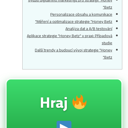
Využití digitálního marketingu pro strategii "Honey
Betz"
Personalizace obsahu a komunikace
Měření a optimalizace strategie "Honey Betz"
Analýza dat a A/B testování
Aplikace strategie "Honey Betz" v praxi: Případová
studie
Další trendy a budoucí vývoj strategie "Honey
Betz"
Hraj